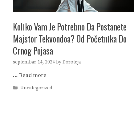
Koliko Vam Je Potrebno Da Postanete
Majstor Tekvondoa? Od Početnika Do
Crnog Pojasa
septembar 14, 2024
by
Doroteja
…
Read more
Categories
Uncategorized