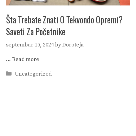
Šta Trebate Znati O Tekvondo Opremi?
Saveti Za Početnike
septembar 15, 2024
by
Doroteja
…
Read more
Categories
Uncategorized