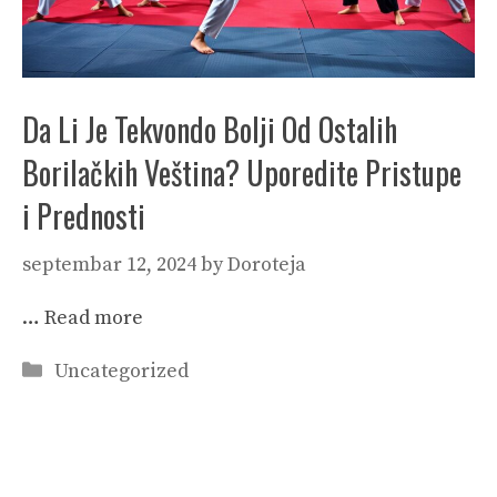
Da Li Je Tekvondo Bolji Od Ostalih
Borilačkih Veština? Uporedite Pristupe
i Prednosti
septembar 12, 2024
by
Doroteja
…
Read more
Categories
Uncategorized